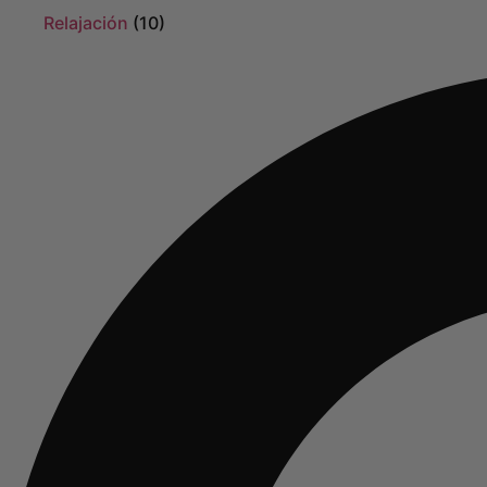
Relajación
(10)