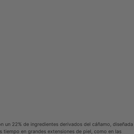
n un 22% de ingredientes derivados del cáñamo, diseñada
s tiempo en grandes extensiones de piel, como en las