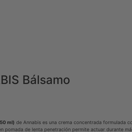
BIS Bálsamo
50 ml)
de Annabis es una crema concentrada formulada co
en pomada de lenta penetración permite actuar durante má