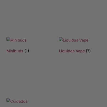
Minibuds
(1)
Liquidos Vape
(7)