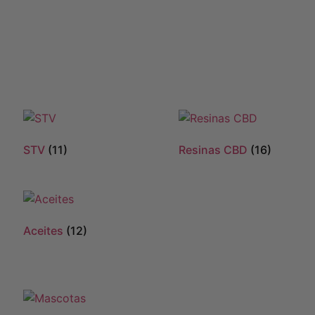
STV
(11)
Resinas CBD
(16)
Aceites
(12)