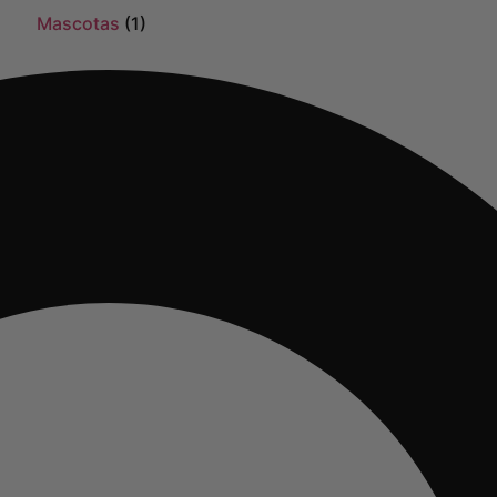
Mascotas
(1)