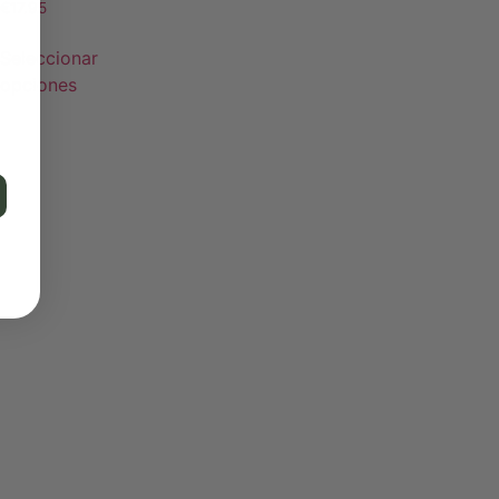
€
17.95
Seleccionar
opciones