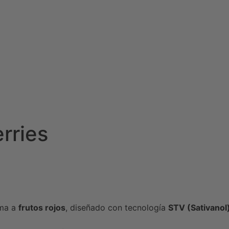
rries
oma a
frutos rojos
, diseñado con tecnología
STV (Sativanol