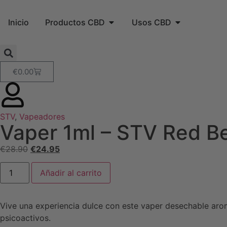
Inicio
Productos CBD
Usos CBD
€
0.00
STV
,
Vapeadores
Vaper 1ml – STV Red Be
€
28.90
€
24.95
Añadir al carrito
Vive una experiencia dulce con este vaper desechable ar
psicoactivos.