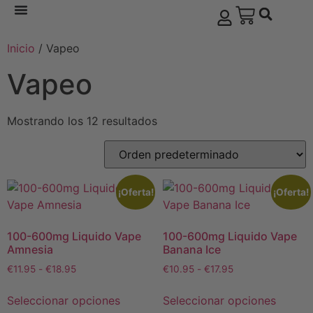
Inicio
/ Vapeo
Vapeo
Mostrando los 12 resultados
¡Oferta!
¡Oferta!
100-600mg Liquido Vape
100-600mg Liquido Vape
Amnesia
Banana Ice
€
11.95
-
€
18.95
€
10.95
-
€
17.95
Seleccionar opciones
Seleccionar opciones