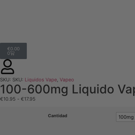
€
0.00
0
SKU:
SKU:
Liquidos Vape
,
Vapeo
100-600mg Liquido Va
€
10.95
-
€
17.95
Cantidad
100mg