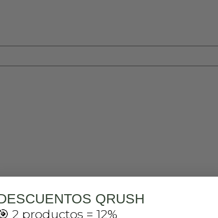
DESCUENTOS QRUSH
🎯 2 productos = 12%