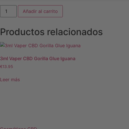
Añadir al carrito
Productos relacionados
3ml Vaper CBD Gorilla Glue Iguana
€
13.95
Leer más
Cosméticos CBD