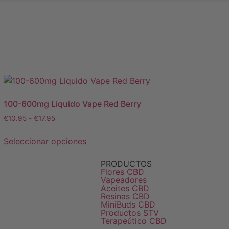
100-600mg Liquido Vape Red Berry
€
10.95
-
€
17.95
Seleccionar opciones
PRODUCTOS
Flores CBD
Vapeadores
Aceites CBD
Resinas CBD
MiniBuds CBD
Productos STV
Terapeútico CBD