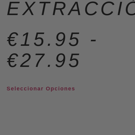
EXTRACCI
€
15.95
-
€
27.95
Seleccionar Opciones