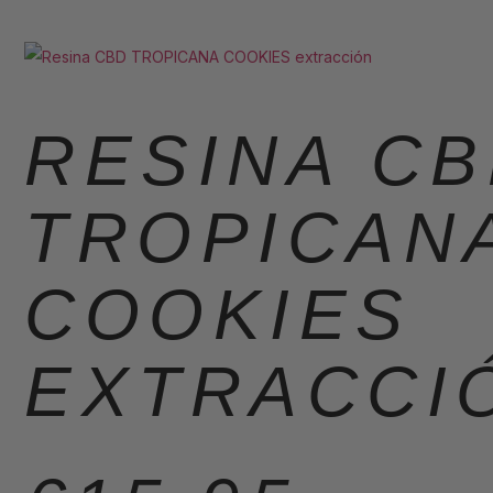
RESINA C
TROPICAN
COOKIES
EXTRACCI