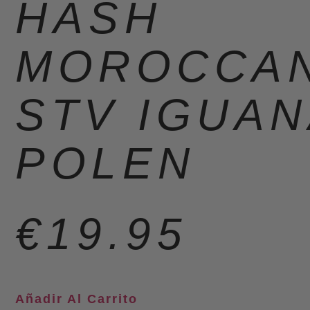
HASH
MOROCCA
STV IGUAN
POLEN
€
19.95
Añadir Al Carrito