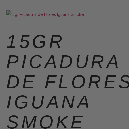
15GR
PICADURA
DE FLORE
IGUANA
SMOKE