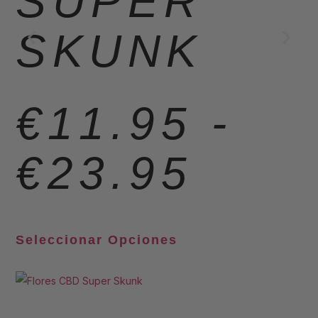
SUPER
SKUNK
€
11.95
-
€
23.95
Seleccionar Opciones