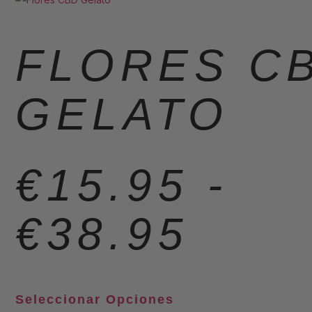
FLORES C
GELATO
€
15.95
-
€
38.95
Seleccionar Opciones