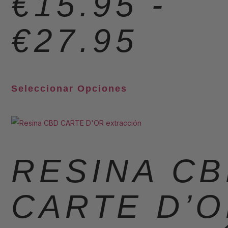
€
15.95
-
€
27.95
Seleccionar Opciones
RESINA C
CARTE D’