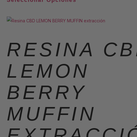
Seleccionar Opciones
RESINA C
LEMON
BERRY
MUFFIN
EXTRACCI