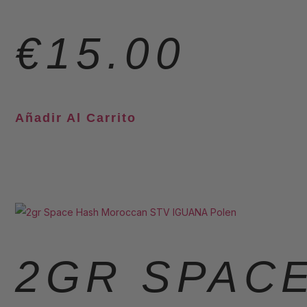
€
15.00
Añadir Al Carrito
2GR SPAC