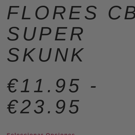
FLORES C
SUPER
SKUNK
€
11.95
-
€
23.95