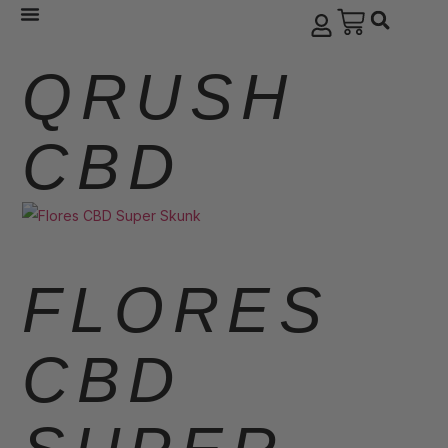
TEST
QRUSH
CBD
FLORES
CBD